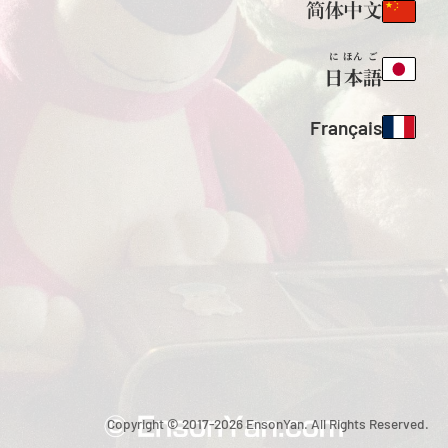
简体中文
に
ほん
ご
日
本
語
Français
Copyright © 2017-2026 EnsonYan. All Rights Reserved.