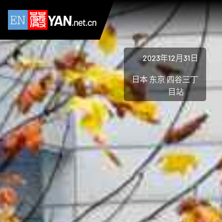
YAN
.net.cn
2023年12月31日
日本 东京 四谷三丁
目站